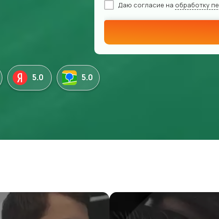
Даю согласие на
обработку п
5.0
5.0