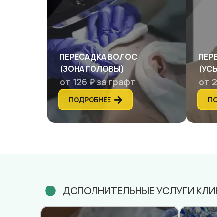
ПЕРЕСАДКА ВОЛОС
ПЕР
(ЗОНА ГОЛОВЫ)
(УСЫ
от 126 ₽ за графт
от 2
ПОДРОБНЕЕ
П
ДОПОЛНИТЕЛЬНЫЕ УСЛУГИ КЛИ