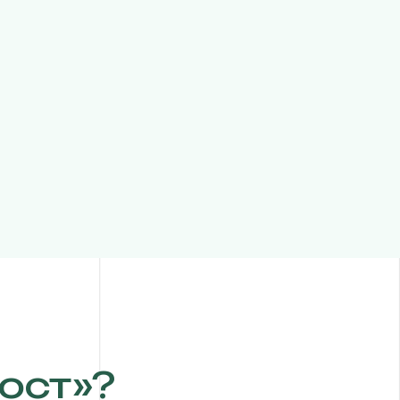
ост»?