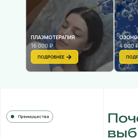
ПЛАЗМОТЕРАПИЯ
ОЗОНО
16 000 ₽
4 000 
ПОДРОБНЕЕ
ПОДР
Поч
Преимущества
выб