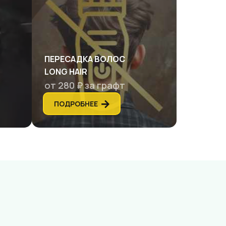
ПЕРЕСАДКА ВОЛОС
LONG HAIR
от 280 ₽ за графт
ПОДРОБНЕЕ