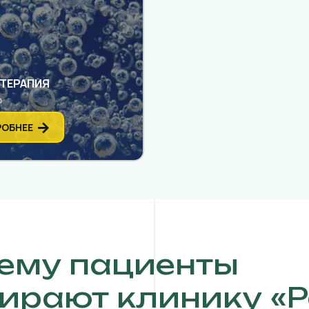
ТЕРАПИЯ
₽
ОБНЕЕ
ему пациенты
ирают клинику «Р