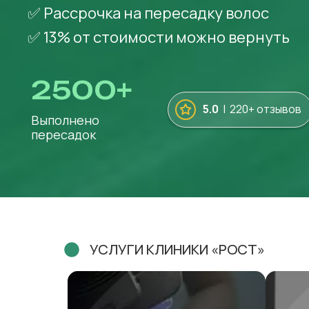
✅ Рассрочка на пересадку волос
✅ 13% от стоимости
можно вернуть
2500
+
5.0
| 220+ отзывов
Выполнено
пересадок
УСЛУГИ КЛИНИКИ «РОСТ»