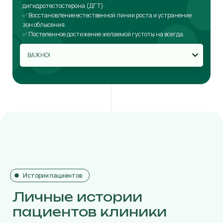
дигидротестостерона (ДГТ).
✅ Восстановление естественной линии роста и устранение
зон облысения.
✅ Постепенное достижение желаемой густоты на всегда.
ВАЖНО!
Истории пациентов
Личные истории
пациентов клиники