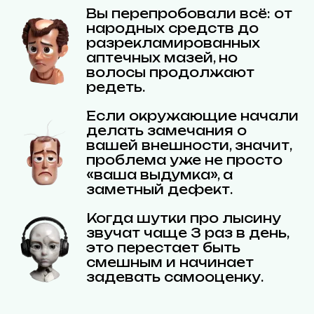
Вы перепробовали всё: от
народных средств до
разрекламированных
аптечных мазей, но
волосы продолжают
редеть.
Если окружающие начали
делать замечания о
вашей внешности, значит,
проблема уже не просто
«ваша выдумка», а
заметный дефект.
Когда шутки про лысину
звучат чаще 3 раз в день,
это перестает быть
смешным и начинает
задевать самооценку.