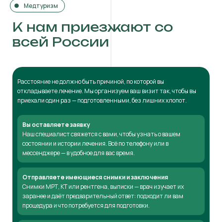
Медтуризм
К нам приезжают со
всей России
Расстояние не должно быть причиной, по которой вы
откладываете лечение. Мы организуем ваш визит так, чтобы вы
приехали один раз — подготовленными, без лишних хлопот.
Вы оставляете заявку
Наш специалист свяжется с вами, чтобы узнать о вашем
состоянии и истории лечения. Всё по телефону или в
мессенджере — в удобное для вас время.
Отправляете имеющиеся снимки и заключения
Снимки МРТ, КТ или рентгена, выписки — врач изучает их
заранее и даёт предварительный ответ: подходит ли вам
процедура и что потребуется для подготовки.