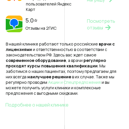
пользователей Яндекс
Карт
5.0⭐️
Посмотреть
отзывы
Отзывы на 2ГИС
В нашей клинике работают только российские
врачи с
лицензиями
и ответственностью в соответствии с
законодательством РФ. Здесь вас ждет самое
современное оборудование
, а врачи
регулярно
проходят курсы повышения квалификации
. Мы
заботимся о наших пациентах, поэтому предлагаем для
них всегда
наилучшее решение
в их случае. Также мы
регулярно проводим
Акции и Спецпредложения
и вы
можете получить услуги клиники и комплексные
предложения с выгодными скидками.
Подробнее о нашей клинике