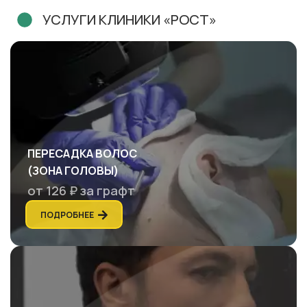
УСЛУГИ КЛИНИКИ «РОСТ»
ПЕРЕСАДКА ВОЛОС
(ЗОНА ГОЛОВЫ)
от 126 ₽ за графт
ПОДРОБНЕЕ