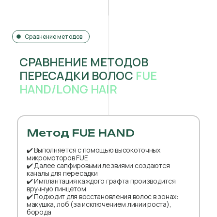
Сравнение методов
СРАВНЕНИЕ МЕТОДОВ
ПЕРЕСАДКИ ВОЛОС
FUE
HAND/LONG HAIR
Метод FUE HAND
✔️ Выполняется с помощью высокоточных
микромоторов FUE
✔️ Далее сапфировыми лезвиями создаются
каналы для пересадки
✔️ Имплантация каждого графта производится
вручную пинцетом
✔️ Подходит для восстановления волос в зонах:
макушка, лоб (за исключением линии роста),
борода