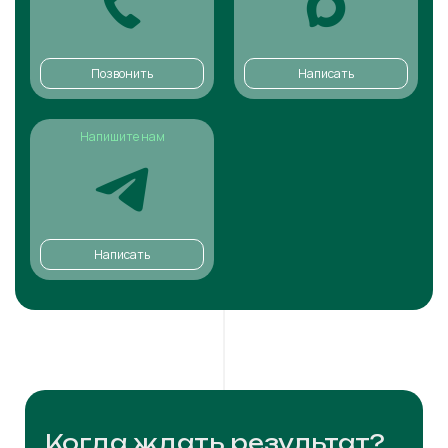
Позвонить
Написать
Напишите нам
Написать
Когда ждать результат?