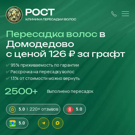
Пересадка волос
в
Домодедово
с ценой 126 ₽ за графт
✅ 95% приживаемость по гарантии
✅ Рассрочка на пересадку волос
✅ 13% от стоимости
можно вернуть
2500
+
Выполнено пересадок
5.0
| 220+ отзывов
5.0
5.0