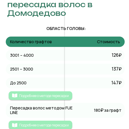
пересадка волос в
Домодедово
ОБЛАСТЬ ГОЛОВЫ:
Количество графтов
Стоимость
126₽
3001 – 4000
137₽
2501 – 3000
147₽
До 2500
Подробнее о методе пересадки
Пересадка волос методом FUE
₽
180
за графт
LINE
Подробнее о методе пересадки