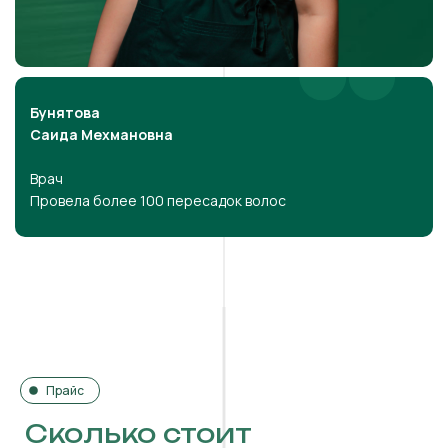
Бунятова
Саида Мехмановна
Врач
Провела более 100 пересадок волос
Прайс
Сколько стоит