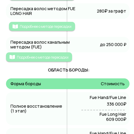
Пересадка волос методом FUE
₽
280
за графт
LONG HAIR
Подробнее о методе пересадки
Пересадка волос канальным
до 250 000 ₽
методом (FUE)
Подробнее о методе пересадки
ОБЛАСТЬ БОРОДЫ:
Форма бороды
Стоимость
Fue Hand/Fue Line
₽
336 000
Полное восстановление
(1 этап)
Fue Long Hair
₽
609 000
Fue Hand/Fue Line