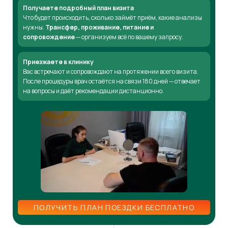
Получаете подробный план визита
Что будет происходить, сколько займёт приём, какие анализы
нужны.
Трансфер, проживание, питание и
сопровождение
— организуем всё по вашему запросу.
Приезжаете в клинику
Вас встречают и сопровождают на протяжении всего визита.
После процедуры врач остаётся на связи 180 дней — отвечает
на вопросы и даёт рекомендации дистанционно.
ПОЛУЧИТЬ ПЛАН ПОЕЗДКИ БЕСПЛАТНО