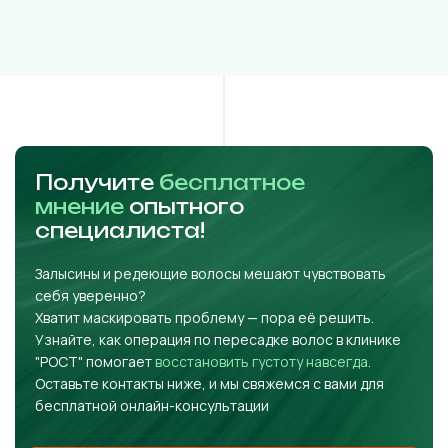
Получите
бесплатное
мнение
опытного
специалиста!
Залысины и редеющие волосы мешают чувствовать
себя уверенно?
Хватит маскировать проблему — пора её решить.
Узнайте, как операция по пересадке волос в клинике
"РОСТ" помогает
восстановить густоту навсегда
.
Оставьте контакты ниже, и мы свяжемся с вами для
бесплатной онлайн-консультации