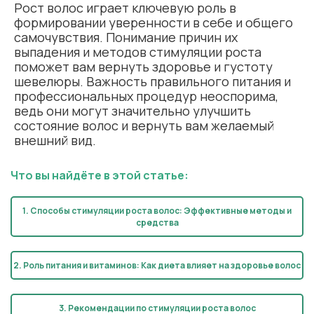
Рост волос играет ключевую роль в
формировании уверенности в себе и общего
самочувствия. Понимание причин их
выпадения и методов стимуляции роста
поможет вам вернуть здоровье и густоту
шевелюры. Важность правильного питания и
профессиональных процедур неоспорима,
ведь они могут значительно улучшить
состояние волос и вернуть вам желаемый
внешний вид.
Что вы найдёте в этой статье:
1. Способы стимуляции роста волос: Эффективные методы и
средства
2. Роль питания и витаминов: Как диета влияет на здоровье волос
3. Рекомендации по стимуляции роста волос