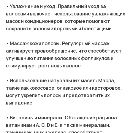
• Увлажнение и уход: Правильный уход за
волосами включает использование увлажняющих
масок и кондиционеров, которые помогают
сохранить волосы здоровыми и блестящими.
• Массаж кожи головы: Регулярный массаж
активирует кровообращение, что способствует
улучшению питания волосяных фолликулов и
стимулирует рост новых волос.
• Использование натуральных масел: Масла,
такие как кокосовое, оливковое или касторовое,
могут укрепить волосы и предотвратить их
выпадение.
• Витамины и минералы: Обогащение рациона
витаминами A, C, D и E, а также минералами,
такими как цинк и железо, способствует