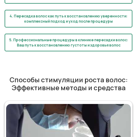
4. Пересадка волос как путь к восстановлению уверенности:
комплексный подход и уход после процедуры
5. Профессиональные процедуры в клинике пересадки волос:
Ваш путь к восстановлению густоты и здоровья волос
Способы стимуляции роста волос:
Эффективные методы и средства