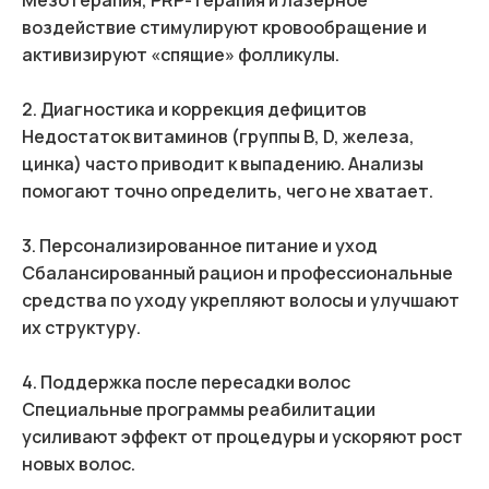
Мезотерапия, PRP-терапия и лазерное
воздействие стимулируют кровообращение и
активизируют «спящие» фолликулы.
2. Диагностика и коррекция дефицитов
Недостаток витаминов (группы B, D, железа,
цинка) часто приводит к выпадению. Анализы
помогают точно определить, чего не хватает.
3. Персонализированное питание и уход
Сбалансированный рацион и профессиональные
средства по уходу укрепляют волосы и улучшают
их структуру.
4. Поддержка после пересадки волос
Специальные программы реабилитации
усиливают эффект от процедуры и ускоряют рост
новых волос.